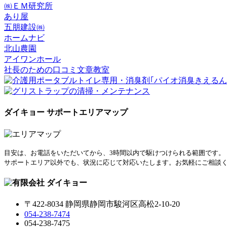
㈱ＥＭ研究所
あり屋
五朋建設㈱
ホームナビ
北山農園
アイワンホール
社長のための口コミ文章教室
ダイキョー サポートエリアマップ
目安は、お電話をいただいてから、3時間以内で駆けつけられる範囲です。
サポートエリア以外でも、状況に応じて対応いたします。お気軽にご相談
〒422-8034 静岡県静岡市駿河区高松2-10-20
054-238-7474
054-238-7475