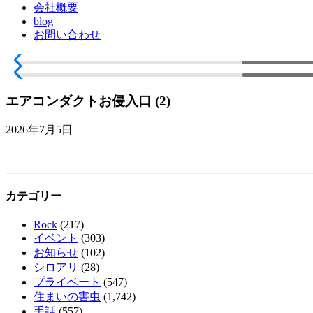
会社概要
blog
お問い合わせ
エアコンダクトお侵入口 (2)
2026年7月5日
カテゴリー
Rock
(217)
イベント
(303)
お知らせ
(102)
シロアリ
(28)
プライベート
(547)
住まいの害虫
(1,742)
手話
(557)