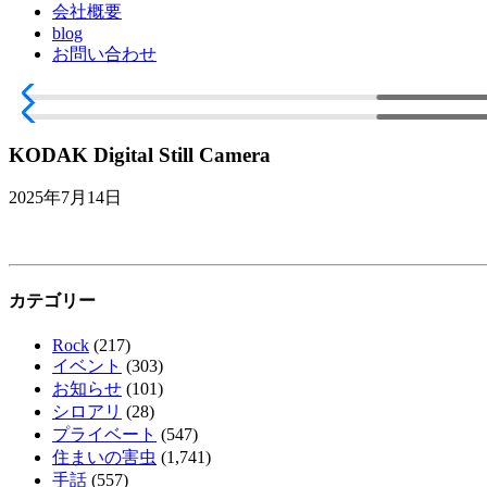
会社概要
blog
お問い合わせ
KODAK Digital Still Camera
2025年7月14日
カテゴリー
Rock
(217)
イベント
(303)
お知らせ
(101)
シロアリ
(28)
プライベート
(547)
住まいの害虫
(1,741)
手話
(557)