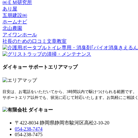
㈱ＥＭ研究所
あり屋
五朋建設㈱
ホームナビ
北山農園
アイワンホール
社長のための口コミ文章教室
ダイキョー サポートエリアマップ
目安は、お電話をいただいてから、3時間以内で駆けつけられる範囲です。
サポートエリア以外でも、状況に応じて対応いたします。お気軽にご相談
〒422-8034 静岡県静岡市駿河区高松2-10-20
054-238-7474
054-238-7475