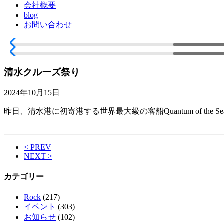
会社概要
blog
お問い合わせ
清水クルーズ祭り
2024年10月15日
昨日、清水港に初寄港する世界最大級の客船Quantum of t
< PREV
NEXT >
カテゴリー
Rock
(217)
イベント
(303)
お知らせ
(102)