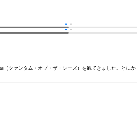
he Seas（クァンタム・オブ・ザ・シーズ）を観てきました。とに