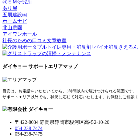
㈱ＥＭ研究所
あり屋
五朋建設㈱
ホームナビ
北山農園
アイワンホール
社長のための口コミ文章教室
ダイキョー サポートエリアマップ
目安は、お電話をいただいてから、3時間以内で駆けつけられる範囲です。
サポートエリア以外でも、状況に応じて対応いたします。お気軽にご相談
〒422-8034 静岡県静岡市駿河区高松2-10-20
054-238-7474
054-238-7475