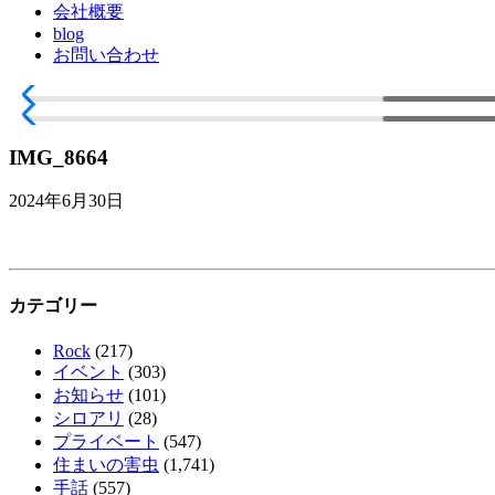
会社概要
blog
お問い合わせ
IMG_8664
2024年6月30日
カテゴリー
Rock
(217)
イベント
(303)
お知らせ
(101)
シロアリ
(28)
プライベート
(547)
住まいの害虫
(1,741)
手話
(557)